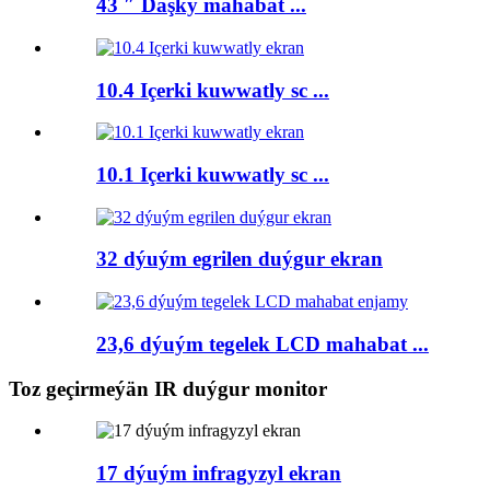
43 ″ Daşky mahabat ...
10.4 Içerki kuwwatly sc ...
10.1 Içerki kuwwatly sc ...
32 dýuým egrilen duýgur ekran
23,6 dýuým tegelek LCD mahabat ...
Toz geçirmeýän IR duýgur monitor
17 dýuým infragyzyl ekran