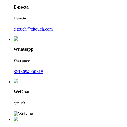
E-poçta
E-poçta
cjtouch@cjtouch.com
Whatsapp
Whatsapp
8613694950318
WeChat
cjtouch