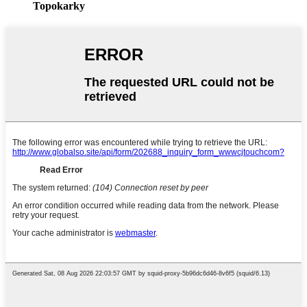
Topokarky