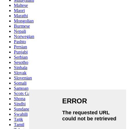
Malayalam
Maltese
Maori
Marathi
Mongolian
Burmese
Nepali
Norwegian
Pashto
Persian
Punjabi
Serbian
Sesotho
Sinhala
Slovak
Slovenian
Somali
Samoan
Scots Gaelic
Shona
Sindhi
Sundanese
Swahili
Tajik
Tamil