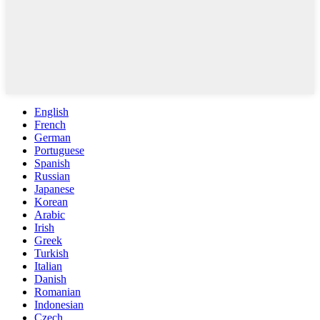
English
French
German
Portuguese
Spanish
Russian
Japanese
Korean
Arabic
Irish
Greek
Turkish
Italian
Danish
Romanian
Indonesian
Czech